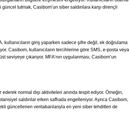
kli güncel tutmak, Casibom’un siber saldırılara karşı dirençli
 kullanıcıların giriş yaparken sadece şifre değil, ek doğrulama
tıyor. Casibom, kullanıcıların tercihlerine göre SMS, e-posta veya
ı üst seviyeye çıkarıyor. MFA’nın uygulanması, Casibom’un
 ederek normal dışı aktiviteleri anında tespit ediyor. Örneğin,
otansiyel saldırılar erken safhada engelleniyor. Ayrıca Casibom,
kli güncellenen veritabanlarıyla en yeni siber tehditleri de