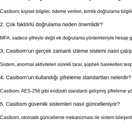
Casibom; kişisel bilgiler, ödeme verileri, kimlik doğrulama bilgile
2. Çok faktörlü doğrulama neden önemlidir?
MFA, sadece şifreyle değil ek doğrulama yöntemleriyle hesap güven
3. Casibom’un gerçek zamanlı izleme sistemi nasıl çalış
Sistem, anormal aktiviteleri sürekli tarar, şüpheli hareketleri te
4. Casibom’un kullandığı şifreleme standartları nelerdir?
Casibom, AES-256 gibi endüstri standardı gelişmiş şifreleme yönt
5. Casibom güvenlik sistemleri nasıl güncelleniyor?
Casibom, otomatik güncelleme mekanizması ile sistem bileşenleri 