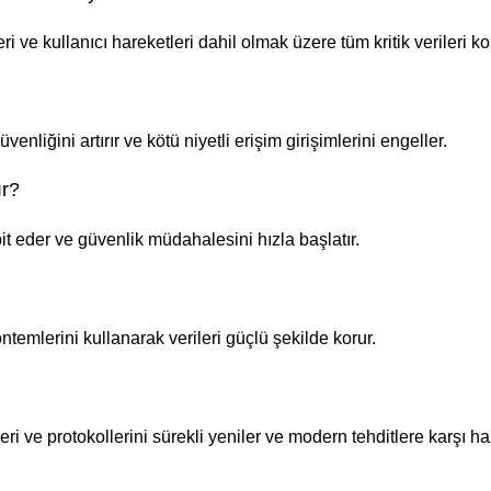
ri ve kullanıcı hareketleri dahil olmak üzere tüm kritik verileri ko
liğini artırır ve kötü niyetli erişim girişimlerini engeller.
ır?
spit eder ve güvenlik müdahalesini hızla başlatır.
emlerini kullanarak verileri güçlü şekilde korur.
ve protokollerini sürekli yeniler ve modern tehditlere karşı hazı