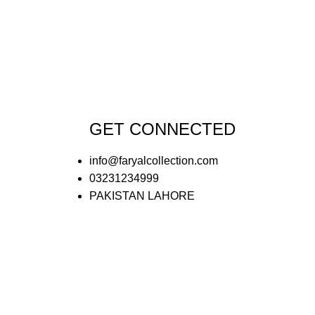
GET CONNECTED
info@faryalcollection.com
03231234999
PAKISTAN LAHORE