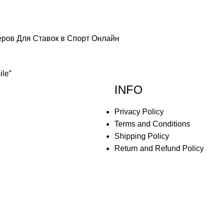
еров Для Ставок в Спорт Онлайн
ile”
INFO
Privacy Policy
Terms and Conditions
Shipping Policy
Return and Refund Policy