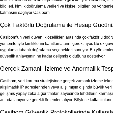
bilgileri, kimlik doğrulama verileri ve kişisel bilgileri bu yönte
kalmasını sağlıyor
Casibom
.
Çok Faktörlü Doğrulama ile Hesap Gücünü
Casibom’un yeni güvenlik özellikleri arasında çok faktörlü doğr
yöntemleriyle kimliklerini kanıtlamalarını gerektiriyor. Bu ek güv
uygulama tabanlı doğrulama seçenekleri sunuyor. Bu yöntemler, 
güvenlik anlayışının ne kadar gelişmiş olduğunu gösteriyor.
Gerçek Zamanlı İzleme ve Anormallik Tespi
Casibom, veri koruma stratejisinde gerçek zamanlı izleme teknoloji
alışılmadık IP adreslerinden veya alışılmışın dışında büyük veri
gelişmiş yapay zeka algoritmaları sayesinde tehditlerin karmaşıkl
anında tanıyor ve gerekli önlemleri alıyor. Böylece kullanıcıların 
Casibom Güvenlik Protokollerinde Kullanı