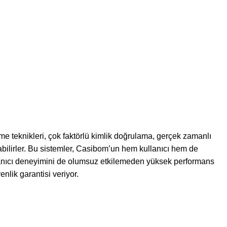
eme teknikleri, çok faktörlü kimlik doğrulama, gerçek zamanlı
labilirler. Bu sistemler, Casibom’un hem kullanıcı hem de
kullanıcı deneyimini de olumsuz etkilemeden yüksek performans
nlik garantisi veriyor.