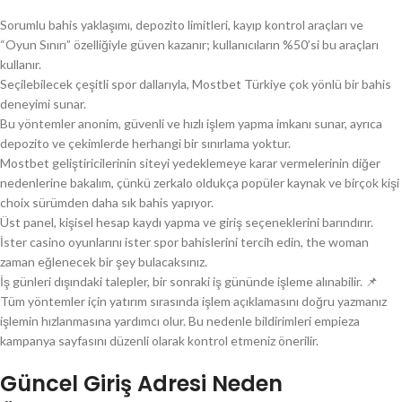
Sorumlu bahis yaklaşımı, depozito limitleri, kayıp kontrol araçları ve
“Oyun Sınırı” özelliğiyle güven kazanır; kullanıcıların %50’si bu araçları
kullanır.
Seçilebilecek çeşitli spor dallarıyla, Mostbet Türkiye çok yönlü bir bahis
deneyimi sunar.
Bu yöntemler anonim, güvenli ve hızlı işlem yapma imkanı sunar, ayrıca
depozito ve çekimlerde herhangi bir sınırlama yoktur.
Mostbet geliştiricilerinin siteyi yedeklemeye karar vermelerinin diğer
nedenlerine bakalım, çünkü zerkalo oldukça popüler kaynak ve birçok kişi
choix sürümden daha sık bahis yapıyor.
Üst panel, kişisel hesap kaydı yapma ve giriş seçeneklerini barındırır.
İster casino oyunlarını ister spor bahislerini tercih edin, the woman
zaman eğlenecek bir şey bulacaksınız.
İş günleri dışındaki talepler, bir sonraki iş gününde işleme alınabilir. 📌
Tüm yöntemler için yatırım sırasında işlem açıklamasını doğru yazmanız
işlemin hızlanmasına yardımcı olur. Bu nedenle bildirimleri empieza
kampanya sayfasını düzenli olarak kontrol etmeniz önerilir.
Güncel Giriş Adresi Neden