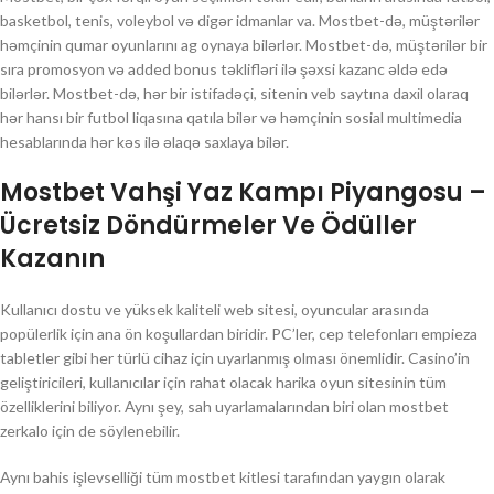
basketbol, tenis, voleybol və digər idmanlar va. Mostbet-də, müştərilər
həmçinin qumar oyunlarını ag oynaya bilərlər. Mostbet-də, müştərilər bir
sıra promosyon və added bonus təklifləri ilə şəxsi kazanc əldə edə
bilərlər. Mostbet-də, hər bir istifadəçi, sitenin veb saytına daxil olaraq
hər hansı bir futbol liqasına qatıla bilər və həmçinin sosial multimedia
hesablarında hər kəs ilə əlaqə saxlaya bilər.
Mostbet Vahşi Yaz Kampı Piyangosu –
Ücretsiz Döndürmeler Ve Ödüller
Kazanın
Kullanıcı dostu ve yüksek kaliteli web sitesi, oyuncular arasında
popülerlik için ana ön koşullardan biridir. PC’ler, cep telefonları empieza
tabletler gibi her türlü cihaz için uyarlanmış olması önemlidir. Casino’in
geliştiricileri, kullanıcılar için rahat olacak harika oyun sitesinin tüm
özelliklerini biliyor. Aynı şey, sah uyarlamalarından biri olan mostbet
zerkalo için de söylenebilir.
Aynı bahis işlevselliği tüm mostbet kitlesi tarafından yaygın olarak