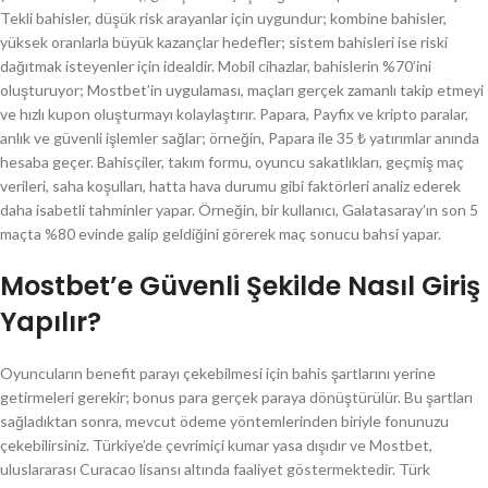
Tekli bahisler, düşük risk arayanlar için uygundur; kombine bahisler,
yüksek oranlarla büyük kazançlar hedefler; sistem bahisleri ise riski
dağıtmak isteyenler için idealdir. Mobil cihazlar, bahislerin %70’ini
oluşturuyor; Mostbet’in uygulaması, maçları gerçek zamanlı takip etmeyi
ve hızlı kupon oluşturmayı kolaylaştırır. Papara, Payfix ve kripto paralar,
anlık ve güvenli işlemler sağlar; örneğin, Papara ile 35 ₺ yatırımlar anında
hesaba geçer. Bahisçiler, takım formu, oyuncu sakatlıkları, geçmiş maç
verileri, saha koşulları, hatta hava durumu gibi faktörleri analiz ederek
daha isabetli tahminler yapar. Örneğin, bir kullanıcı, Galatasaray’ın son 5
maçta %80 evinde galip geldiğini görerek maç sonucu bahsi yapar.
Mostbet’e Güvenli Şekilde Nasıl Giriş
Yapılır?
Oyuncuların benefit parayı çekebilmesi için bahis şartlarını yerine
getirmeleri gerekir; bonus para gerçek paraya dönüştürülür. Bu şartları
sağladıktan sonra, mevcut ödeme yöntemlerinden biriyle fonunuzu
çekebilirsiniz. Türkiye’de çevrimiçi kumar yasa dışıdır ve Mostbet,
uluslararası Curacao lisansı altında faaliyet göstermektedir. Türk