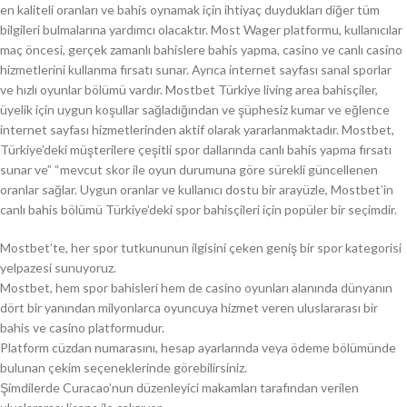
en kaliteli oranları ve bahis oynamak için ihtiyaç duydukları diğer tüm
bilgileri bulmalarına yardımcı olacaktır. Most Wager platformu, kullanıcılar
maç öncesi, gerçek zamanlı bahislere bahis yapma, casino ve canlı casino
hizmetlerini kullanma fırsatı sunar. Ayrıca internet sayfası sanal sporlar
ve hızlı oyunlar bölümü vardır. Mostbet Türkiye living area bahisçiler,
üyelik için uygun koşullar sağladığından ve şüphesiz kumar ve eğlence
internet sayfası hizmetlerinden aktif olarak yararlanmaktadır. Mostbet,
Türkiye’deki müşterilere çeşitli spor dallarında canlı bahis yapma fırsatı
sunar ve” “mevcut skor ile oyun durumuna göre sürekli güncellenen
oranlar sağlar. Uygun oranlar ve kullanıcı dostu bir arayüzle, Mostbet’in
canlı bahis bölümü Türkiye’deki spor bahisçileri için popüler bir seçimdir.
Mostbet’te, her spor tutkununun ilgisini çeken geniş bir spor kategorisi
yelpazesi sunuyoruz.
Mostbet, hem spor bahisleri hem de casino oyunları alanında dünyanın
dört bir yanından milyonlarca oyuncuya hizmet veren uluslararası bir
bahis ve casino platformudur.
Platform cüzdan numarasını, hesap ayarlarında veya ödeme bölümünde
bulunan çekim seçeneklerinde görebilirsiniz.
Şimdilerde Curacao’nun düzenleyici makamları tarafından verilen