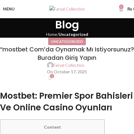
0
MENU
₨
Blog
Home
Uncategorized
UNCATEGORIZED
“mostbet Com’da Oynamak Mı Istiyorsunuz?
Buradan Giriş Yapın
Faryal Collection
On October 17, 2025
0
Mostbet: Premier Spor Bahisleri
Ve Online Casino Oyunları
Content