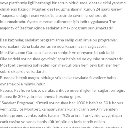
veya platformla ilgili herhangi bir sorun olduğunda, destek ekibi yardımcı
olmak için hazırdır. Müşteri destek uzmanlarının günün 24 saati görev”
“başında olduğu resmi website sitesinde çevrimiçi sohbet de
bulunmaktadır. Ayrıca, mevcut kullanıcılar için i̇ndir uygulaması The
majority of Bet’ten içinde sadakat almak programı sunulmaktadır.
Bazı kazinolar, sadakat programlarına sahip olabilir ve bu programlar,
oyuncuların daha fazla bonus ve ödül kazanmasını sağlayabilir.
MostBet. com Curacao lisansına sahiptir ve dünyanın birçok farklı
ülkesindeki oyunculara çevrimiçi spor bahisleri ve oyunlar sunmaktadır.
Mostbet çevrimiçi bahisçileri için mevcut olan hem tekli bahisler hem
sobre ekspres ve katlardır.
Buradaki birçok maçta, oldukça yüksek katsayılarla favorilere bahis
oynamak bile mümkündür.
Papara, Payfix ve kripto paralar, anlık ve güvenli işlemler sağlar; örneğin,
Papara ile 30 ₺ yatırımlar anında hesaba geçer.
“Sadakat Programı”, düzenli oyunculara her 1000 ₺ bahiste 50 ₺ bonus
verir. 2025’te Mostbet, kampanyalarla kullanıcıların %40’ını yeniden
çeker; promosyonlar, bahis hacmini %25 artırır. Türkiye’de yaygınlaşan
canlı casino ve sanak bahis kültürünün en fazla tercih edilen
platformlarından bir tanesidir. Bahis severler burada yüksek oranlar ve