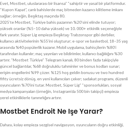
Evet, Mostbet, uluslararası bir lisansa” “sahiptir ve yasal bir platformdur.
“Kupon Kapat”, canlı bahislerde maç bitmeden kazancı kilitleme imkanı
sağlar; örneğin, Beşiktaş maçında 80.
2025’te Mostbet, Türkiye bahis pazarının %20’sini elinde tutuyor;
yüksek oranlar (%5–10 daha yüksek) ve 10. 000+ etkinlik seçeneğiyle
fark yaratır. Süper Lig empieza Beşiktaş-Trabzonspor gibi derbiler,
kullanıcı aktivitelerinin %55’ini oluşturur; e-spor ve basketbol, 18–35 yaş
arasında %40 popülerlik kazanır. Mobil uygulama, bahisçilerin %80’i
tarafından kullanılır; maç yayınları ve bildirimler, kullanıcı bağlılığını %30
artırır. “Mostbet Türkiye” Telegram kanalı, 80 binden fazla takipçiyle
güncel bağlantılar, %68 doğruluklu tahminler ve bonus kodları sunar;
erişim engellerini %99 çözer. %125 hoş geldin bonusu ve two hundred
fifity ücretsiz dönüş, en yeni kullanıcıları çeker; sadakat programı, düzenli
oyuncuların %70’ini tutar. Mostbet, Süper Lig” “sponsorlukları, sosyal
medya kampanyaları (örneğin, Instagram’da 500 bin takipçi) empieza
yerel etkinliklerle tanınırlığını artırır.
Mostbet Endroit Ne Işe Yarar?
Dahası, kolay empieza sezgisel navigasyon, oyuncuların doğru etkinliği,