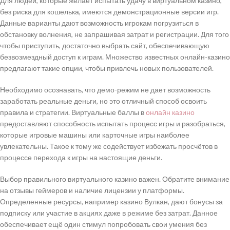
Для людей, которые желает испытать удачу в виртуальном казино,
без риска для кошелька, имеются демонстрационные версии игр.
Данные варианты дают возможность игрокам погрузиться в
обстановку волнения, не запрашивая затрат и регистрации. Для того
чтобы приступить, достаточно выбрать сайт, обеспечивающую
безвозмездный доступ к играм. Множество известных онлайн-казино
предлагают такие опции, чтобы привлечь новых пользователей.
Необходимо осознавать, что демо-режим не дает возможность
заработать реальные деньги, но это отличный способ освоить
правила и стратегии. Виртуальные баллы в
онлайн казино
предоставляют способность испытать процесс игры и разобраться,
которые игровые машины или карточные игры наиболее
увлекательны. Такое к тому же содействует избежать просчётов в
процессе перехода к игры на настоящие деньги.
Выбор правильного виртуального казино важен. Обратите внимание
на отзывы геймеров и наличие лицензии у платформы.
Определенные ресурсы, например казино Вулкан, дают бонусы за
подписку или участие в акциях даже в режиме без затрат. Данное
обеспечивает ещё один стимул попробовать свои умения без