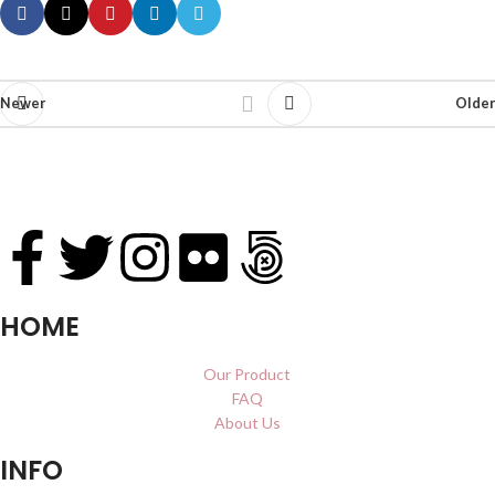
Newer
Older
HOME
Our Product
FAQ
About Us
INFO