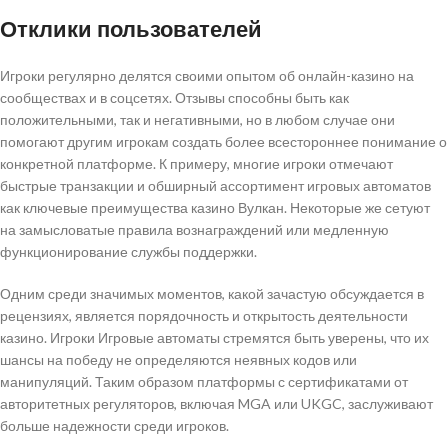
Отклики пользователей
Игроки регулярно делятся своими опытом об онлайн-казино на
сообществах и в соцсетях. Отзывы способны быть как
положительными, так и негативными, но в любом случае они
помогают другим игрокам создать более всестороннее понимание о
конкретной платформе. К примеру, многие игроки отмечают
быстрые транзакции и обширный ассортимент игровых автоматов
как ключевые преимущества казино Вулкан. Некоторые же сетуют
на замысловатые правила вознаграждений или медленную
функционирование службы поддержки.
Одним среди значимых моментов, какой зачастую обсуждается в
рецензиях, является порядочность и открытость деятельности
казино. Игроки Игровые автоматы стремятся быть уверены, что их
шансы на победу не определяются неявных кодов или
манипуляций. Таким образом платформы с сертификатами от
авторитетных регуляторов, включая MGA или UKGC, заслуживают
больше надежности среди игроков.