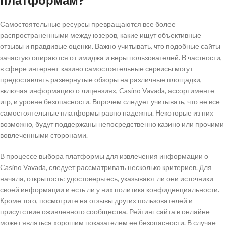
платформам?
Самостоятельные ресурсы превращаются все более
распространенными между юзеров, какие ищут объективные
отзывы и правдивые оценки. Важно учитывать, что подобные сайты
зачастую опираются от имиджа и веры пользователей. В частности,
в сфере интернет-казино самостоятельные сервисы могут
предоставлять развернутые обзоры на различные площадки,
включая информацию о лицензиях, Casino Vavada, ассортименте
игр, и уровне безопасности. Впрочем следует учитывать, что не все
самостоятельные платформы равно надежны. Некоторые из них
возможно, будут поддержаны непосредственно казино или прочими
вовлеченными сторонами.
В процессе выбора платформы для извлечения информации о
Casino Vavada, следует рассматривать несколько критериев. Для
начала, открытость: удостоверьтесь, указывают ли они источники
своей информации и есть ли у них политика конфиденциальности.
Кроме того, посмотрите на отзывы других пользователей и
присутствие оживленного сообщества. Рейтинг сайта в онлайне
может являться хорошим показателем ее безопасности. В случае