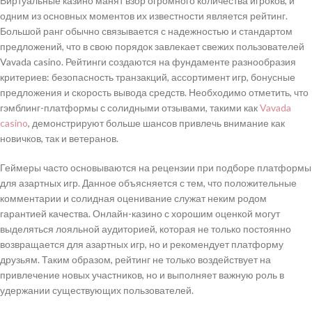
Виртуальные казино манят взор огромного количества игроков, и
одним из основных моментов их известности является рейтинг.
Большой ранг обычно связывается с надежностью и стандартом
предложений, что в свою порядок завлекает свежих пользователей
Vavada casino. Рейтинги создаются на фундаменте разнообразия
критериев: безопасность транзакций, ассортимент игр, бонусные
предложения и скорость вывода средств. Необходимо отметить, что
гэмблинг-платформы с солидными отзывами, такими как
Vavada
casino
, демонстрируют больше шансов привлечь внимание как
новичков, так и ветеранов.
Геймеры часто основываются на рецензии при подборе платформы
для азартных игр. Данное объясняется с тем, что положительные
комментарии и солидная оценивание служат неким родом
гарантией качества. Онлайн-казино с хорошим оценкой могут
выделяться лояльной аудиторией, которая не только постоянно
возвращается для азартных игр, но и рекомендует платформу
друзьям. Таким образом, рейтинг не только воздействует на
привлечение новых участников, но и выполняет важную роль в
удержании существующих пользователей.