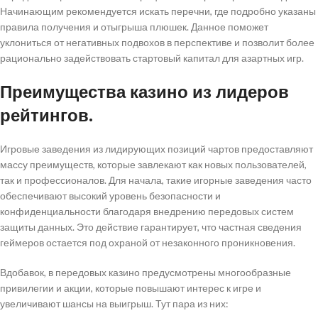
Начинающим рекомендуется искать перечни, где подробно указаны
правила получения и отыгрыша плюшек. Данное поможет
уклониться от негативных подвохов в перспективе и позволит более
рационально задействовать стартовый капитал для азартных игр.
Преимущества казино из лидеров
рейтингов.
Игровые заведения из лидирующих позиций чартов предоставляют
массу преимуществ, которые завлекают как новых пользователей,
так и профессионалов. Для начала, такие игорные заведения часто
обеспечивают высокий уровень безопасности и
конфиденциальности благодаря внедрению передовых систем
защиты данных. Это действие гарантирует, что частная сведения
геймеров остается под охраной от незаконного проникновения.
Вдобавок, в передовых казино предусмотрены многообразные
привилегии и акции, которые повышают интерес к игре и
увеличивают шансы на выигрыш. Тут пара из них: