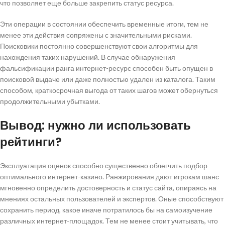
что позволяет еще больше закрепить статус ресурса.
Эти операции в состоянии обеспечить временные итоги, тем не
менее эти действия сопряжены с значительными рисками.
Поисковики постоянно совершенствуют свои алгоритмы для
нахождения таких нарушений. В случае обнаружения
фальсификации ранга интернет-ресурс способен быть опущен в
поисковой выдаче или даже полностью удален из каталога. Таким
способом, краткосрочная выгода от таких шагов может обернуться
продолжительными убытками.
Вывод: нужно ли использовать
рейтинги?
Эксплуатация оценок способно существенно облегчить подбор
оптимального интернет-казино. Ранжирования дают игрокам шанс
мгновенно определить достоверность и статус сайта, опираясь на
мнениях остальных пользователей и экспертов. Оные способствуют
сохранить период, какое иначе потратилось бы на самоизучение
различных интернет-площадок. Тем не менее стоит учитывать, что