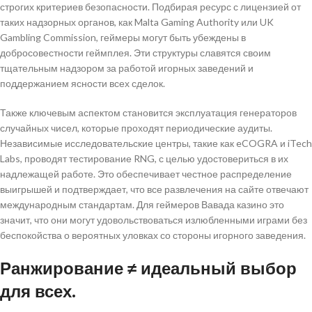
строгих критериев безопасности. Подбирая ресурс с лицензией от
таких надзорных органов, как Malta Gaming Authority или UK
Gambling Commission, геймеры могут быть убеждены в
добросовестности геймплея. Эти структуры славятся своим
тщательным надзором за работой игорных заведений и
поддержанием ясности всех сделок.
Также ключевым аспектом становится эксплуатация генераторов
случайных чисел, которые проходят периодические аудиты.
Независимые исследовательские центры, такие как eCOGRA и iTech
Labs, проводят тестирование RNG, с целью удостовериться в их
надлежащей работе. Это обеспечивает честное распределение
выигрышей и подтверждает, что все развлечения на сайте отвечают
международным стандартам. Для геймеров Вавада казино это
значит, что они могут удовольствоваться излюбленными играми без
беспокойства о вероятных уловках со стороны игорного заведения.
Ранжирование ≠ идеальный выбор
для всех.