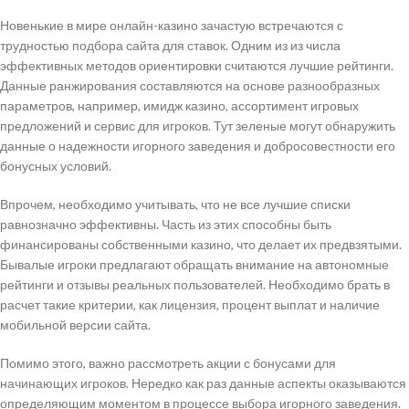
Новенькие в мире онлайн-казино зачастую встречаются с
трудностью подбора сайта для ставок. Одним из из числа
эффективных методов ориентировки считаются лучшие рейтинги.
Данные ранжирования составляются на основе разнообразных
параметров, например, имидж казино, ассортимент игровых
предложений и сервис для игроков. Тут зеленые могут обнаружить
данные о надежности игорного заведения и добросовестности его
бонусных условий.
Впрочем, необходимо учитывать, что не все лучшие списки
равнозначно эффективны. Часть из этих способны быть
финансированы собственными казино, что делает их предвзятыми.
Бывалые игроки предлагают обращать внимание на автономные
рейтинги и отзывы реальных пользователей. Необходимо брать в
расчет такие критерии, как лицензия, процент выплат и наличие
мобильной версии сайта.
Помимо этого, важно рассмотреть акции с бонусами для
начинающих игроков. Нередко как раз данные аспекты оказываются
определяющим моментом в процессе выбора игорного заведения.