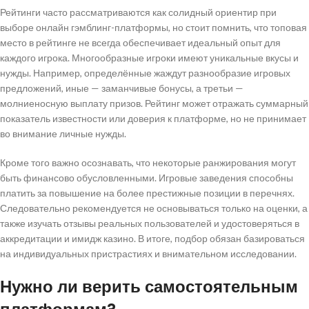
Рейтинги часто рассматриваются как солидный ориентир при
выборе онлайн гэмблинг-платформы, но стоит помнить, что топовая
место в рейтинге не всегда обеспечивает идеальный опыт для
каждого игрока. Многообразные игроки имеют уникальные вкусы и
нужды. Например, определённые жаждут разнообразие игровых
предложений, иные — заманчивые бонусы, а третьи —
молниеносную выплату призов. Рейтинг может отражать суммарный
показатель известности или доверия к платформе, но не принимает
во внимание личные нужды.
Кроме того важно осознавать, что некоторые ранжирования могут
быть финансово обусловленными. Игровые заведения способны
платить за повышение на более престижные позиции в перечнях.
Следовательно рекомендуется не основываться только на оценки, а
также изучать отзывы реальных пользователей и удостоверяться в
аккредитации и имидж казино. В итоге, подбор обязан базироваться
на индивидуальных пристрастиях и внимательном исследовании.
Нужно ли верить самостоятельным