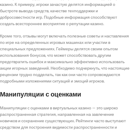
казино. К примеру, игроки зачастую делятся информацией о
быстроте вывода средств, качестве техподдержки и
добросовестности игр. Подобные информация способствуют
создать всестороннее восприятие о репутации казино.
Кроме того, отзывы могут включать полезные советы и наставления
по игре на определенных игровых машинах или участии в
специальных предложениях. Геймеры делятся своим опытом
использования бонусов, что может способствовать другим
предотвратить ошибок и максимально эффективно использовать
акции игорных заведений. Необходимо подчеркнуть, что настоящие
рецензии трудно подделать, так как они часто сопровождаются
подробными изложениями ситуаций и эмоций игроков.
Манипуляции с оценками
Манипуляции с оценками в виртуальных казино — это широко
распространенная стратегия, направленная на завлечение
новичков и сохранение существующих. Рейтинги часто выступают
средством для построения видимости распространенности и