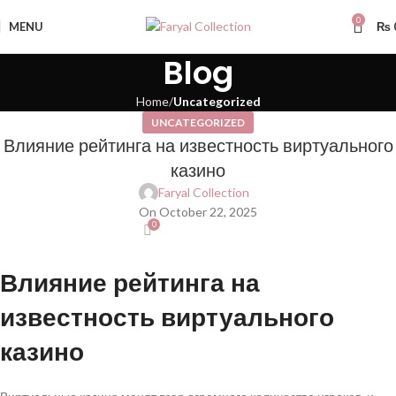
0
MENU
₨
Blog
Home
Uncategorized
UNCATEGORIZED
Влияние рейтинга на известность виртуального
казино
Faryal Collection
On October 22, 2025
0
Влияние рейтинга на
известность виртуального
казино