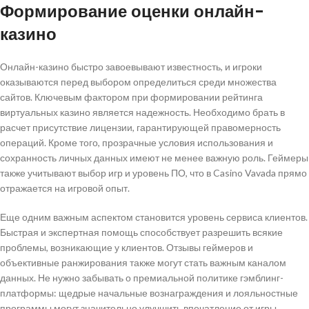
Формирование оценки онлайн-
казино
Онлайн-казино быстро завоевывают известность, и игроки
оказываются перед выбором определиться среди множества
сайтов. Ключевым фактором при формировании рейтинга
виртуальных казино является надежность. Необходимо брать в
расчет присутствие лицензии, гарантирующей правомерность
операций. Кроме того, прозрачные условия использования и
сохранность личных данных имеют не менее важную роль. Геймеры
также учитывают выбор игр и уровень ПО, что в Casino Vavada прямо
отражается на игровой опыт.
Еще одним важным аспектом становится уровень сервиса клиентов.
Быстрая и экспертная помощь способствует разрешить всякие
проблемы, возникающие у клиентов. Отзывы геймеров и
объективные ранжирования также могут стать важным каналом
данных. Не нужно забывать о премиальной политике гэмблинг-
платформы: щедрые начальные вознаграждения и лояльностные
программы могут значительно улучшить впечатление от игры.