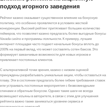
подход игорного заведения
Рейтинг казино оказывает существенное влияние на бонусную
политику, что особенно проявляется в условиях жесткой
конкуренции. Высокий рейтинг притягивает большее количество
геймеров, что позволяет казино предлагать более выгодные бонусы
Vavada casino и программы лояльности. К примеру, лучшие
интернет-площадки часто подают начальные бонусы вплоть до
200% на первый вклад, что может составлять сотен баксов. Это
формирует заманчивые возможности для новых игроков и
привлекает постоянных клиентов.
С альтернативной точки зрения, казино с низким оценкой
принуждены разрабатывать уникальные акции, чтобы оставаться на
плаву. Эти в состоянии предлагать более гибкие требования ставок
или устраивать постоянные мероприятия с безвозмездными
спинами и обратным бонусом. Однако такие шаги не всегда
возмещают изъяны в авторитете, в связи с этим для улучшения
рейтинга важно также заниматься уровнем сервиса и
прозрачностью операций.