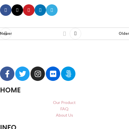
Newer
Older
HOME
Our Product
FAQ
About Us
INFO