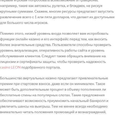
например, такие как автоматы, рулетка, и блэкджек, не рискуя
крупными суммами. Скажем, многие ресурсы предлагают запустить
развлечение всего с 1 или пяти долларов, что делает их доступными
для большого числа игроков.
Помимо этого, низкий уровень входа позволяет вам испробовать
функции онлайн-казино и его интерфейс перед тем, как вносить
более значительные средства. Пользователи способны проверить
уровень визуализации, оперативность работы сайта и уровень
обслуживания клиентов. Следует также обращать внимание на
лицензии и сертификаты защиты, чтобы проверить надежность
casino LEON
подобранного портала.
Большинство виртуальных казино предлагают привлекательные
премии при стартовом взносе, даже если он минимален. Такое
может быть дополнительным процент в объему пополнения ли
бесплатные спины на популярных слотах. Такие предложения
обеспечивают возможность приумножить начальный банкролл и
увеличить шансы на выигрыш. Тем не менее всегда необходимо
внимательно читать положения промоакций и вознаграждений,