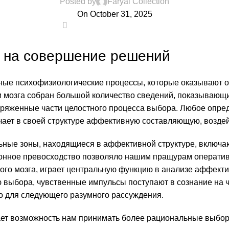
Posted by
Faryal Collection
On October 31, 2025
0
 на совершение решений
ные психофизиологические процессы, которые оказывают 
 мозга собран большой количество сведений, показывающих
пряженные части целостного процесса выбора. Любое опре
чает в своей структуре аффективную составляющую, возде
ьные зоны, находящиеся в аффективной структуре, включаю
нное превосходство позволяло нашим пращурам оперативн
ого мозга, играет центральную функцию в анализе аффект
 выбора, чувственные импульсы поступают в сознание на 
 для следующего разумного рассуждения.
ает возможность нам принимать более рациональные выбор